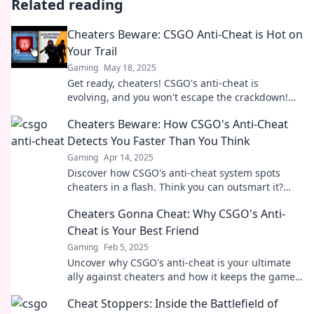
Related reading
Cheaters Beware: CSGO Anti-Cheat is Hot on
Your Trail
Gaming
May 18, 2025
Get ready, cheaters! CSGO's anti-cheat is
evolving, and you won't escape the crackdown!
Discover the latest updates and stay ahead.
Cheaters Beware: How CSGO's Anti-Cheat
Detects You Faster Than You Think
Gaming
Apr 14, 2025
Discover how CSGO's anti-cheat system spots
cheaters in a flash. Think you can outsmart it?
Think again!
Cheaters Gonna Cheat: Why CSGO's Anti-
Cheat is Your Best Friend
Gaming
Feb 5, 2025
Uncover why CSGO's anti-cheat is your ultimate
ally against cheaters and how it keeps the game
fair and fun for everyone!
Cheat Stoppers: Inside the Battlefield of