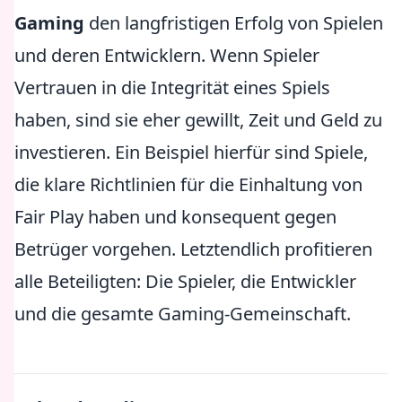
Gaming
den langfristigen Erfolg von Spielen
und deren Entwicklern. Wenn Spieler
Vertrauen in die Integrität eines Spiels
haben, sind sie eher gewillt, Zeit und Geld zu
investieren. Ein Beispiel hierfür sind Spiele,
die klare Richtlinien für die Einhaltung von
Fair Play haben und konsequent gegen
Betrüger vorgehen. Letztendlich profitieren
alle Beteiligten: Die Spieler, die Entwickler
und die gesamte Gaming-Gemeinschaft.