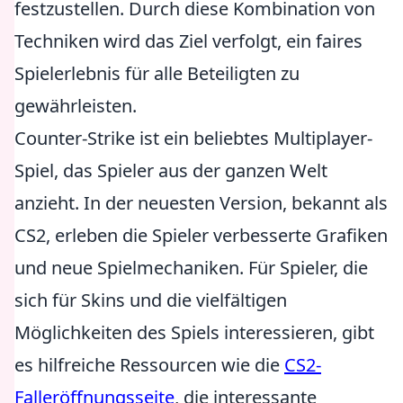
festzustellen. Durch diese Kombination von
Techniken wird das Ziel verfolgt, ein faires
Spielerlebnis für alle Beteiligten zu
gewährleisten.
Counter-Strike ist ein beliebtes Multiplayer-
Spiel, das Spieler aus der ganzen Welt
anzieht. In der neuesten Version, bekannt als
CS2, erleben die Spieler verbesserte Grafiken
und neue Spielmechaniken. Für Spieler, die
sich für Skins und die vielfältigen
Möglichkeiten des Spiels interessieren, gibt
es hilfreiche Ressourcen wie die
CS2-
Falleröffnungsseite
, die interessante