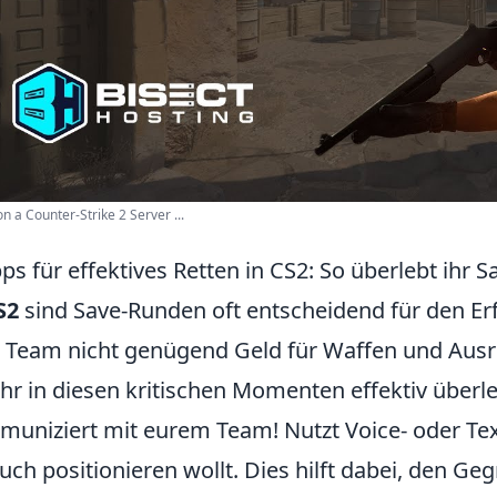
n a Counter-Strike 2 Server ...
pps für effektives Retten in CS2: So überlebt ihr
S2
sind Save-Runden oft entscheidend für den Er
 Team nicht genügend Geld für Waffen und Ausrüs
ihr in diesen kritischen Momenten effektiv über
uniziert mit eurem Team! Nutzt Voice- oder Tex
euch positionieren wollt. Dies hilft dabei, den Geg