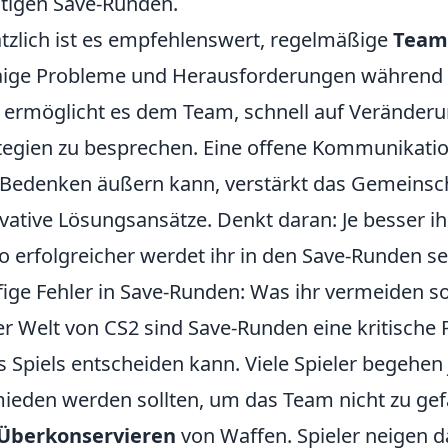
tigen Save-Runden.
tzlich ist es empfehlenswert, regelmäßige
Team
ige Probleme und Herausforderungen während 
 ermöglicht es dem Team, schnell auf Veränder
tegien zu besprechen. Eine offene Kommunikation
Bedenken äußern kann, verstärkt das Gemeinsch
vative Lösungsansätze. Denkt daran: Je besser ih
o erfolgreicher werdet ihr in den Save-Runden se
ige Fehler in Save-Runden: Was ihr vermeiden so
er Welt von CS2 sind Save-Runden eine kritische
s Spiels entscheiden kann. Viele Spieler begehe
ieden werden sollten, um das Team nicht zu gefäh
Überkonservieren
von Waffen. Spieler neigen d