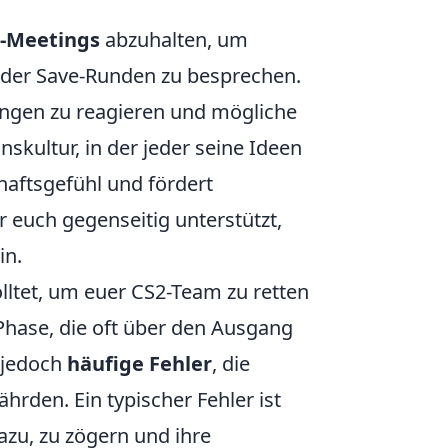
-Meetings
abzuhalten, um
der Save-Runden zu besprechen.
ungen zu reagieren und mögliche
skultur, in der jeder seine Ideen
aftsgefühl und fördert
r euch gegenseitig unterstützt,
in.
lltet, um euer CS2-Team zu retten
 Phase, die oft über den Ausgang
n jedoch
häufige Fehler
, die
rden. Ein typischer Fehler ist
azu, zu zögern und ihre