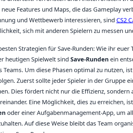
e neue Features und Maps, die das Gameplay verbe
nung und Wettbewerb interessieren, sind
CS2 C
ichkeit, sich mit anderen Spielern zu messen u
besten Strategien für Save-Runden: Wie ihr euer 
er heutigen Spielwelt sind
Save-Runden
ein ents
s Teams. Um diese Phasen optimal zu nutzen, ist e
olgen. Zuerst sollte jeder Spieler in der Gruppe 
en. Dies fördert nicht nur die Effizienz, sonder
reinander. Eine Möglichkeit, dies zu erreichen, 
en
oder einer Aufgabenmanagement-App, um all
zuhalten. Auf diese Weise bleibt das Team organi