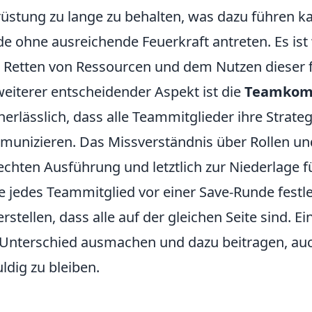
üstung zu lange zu behalten, was dazu führen ka
e ohne ausreichende Feuerkraft antreten. Es ist 
Retten von Ressourcen und dem Nutzen dieser f
weiterer entscheidender Aspekt ist die
Teamkom
nerlässlich, dass alle Teammitglieder ihre Strate
unizieren. Das Missverständnis über Rollen und 
echten Ausführung und letztlich zur Niederlage 
te jedes Teammitglied vor einer Save-Runde festl
erstellen, dass alle auf der gleichen Seite sind. Ei
Unterschied ausmachen und dazu beitragen, auch
ldig zu bleiben.