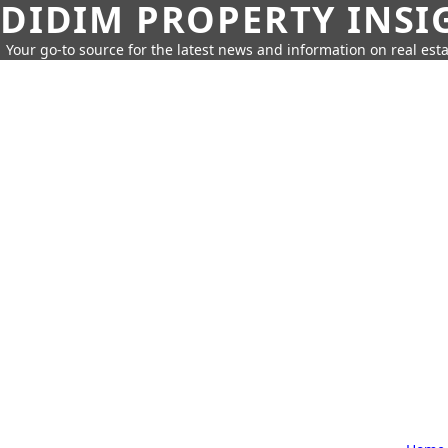
DIDIM PROPERTY INSI
Your go-to source for the latest news and information on real esta