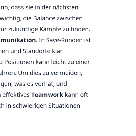
nn, dass sie in der nächsten
wichtig, die Balance zwischen
ür zukünftige Kämpfe zu finden.
munikation
. In Save-Runden ist
gien und Standorte klar
Positionen kann leicht zu einer
führen. Um dies zu vermeiden,
egen, was es vorhat, und
n effektives
Teamwork
kann oft
 in schwierigen Situationen