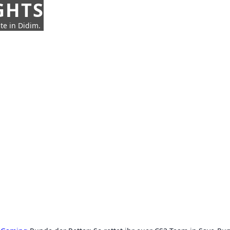
GHTS
te in Didim.