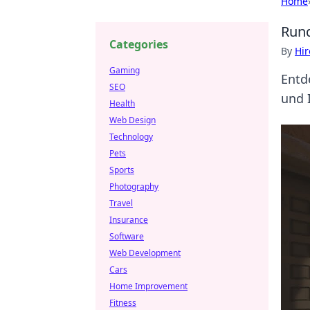
Home
Rund
Categories
By
Hir
Gaming
Entd
SEO
und 
Health
Web Design
Technology
Pets
Sports
Photography
Travel
Insurance
Software
Web Development
Cars
Home Improvement
Fitness