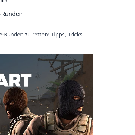
unden
e-Runden
-Runden zu retten! Tipps, Tricks