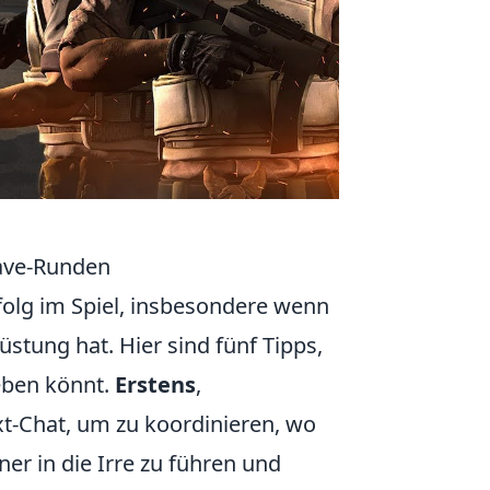
 Save-Runden
folg im Spiel, insbesondere wenn
tung hat. Hier sind fünf Tipps,
leben könnt.
Erstens
,
t-Chat, um zu koordinieren, wo
ner in die Irre zu führen und