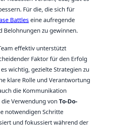
ssern. Für die, die sich für
ase Battles
eine aufregende
nd Belohnungen zu gewinnen.
Team effektiv unterstützt
cheidender Faktor für den Erfolg
s wichtig, gezielte Strategien zu
eine klare Rolle und Verantwortung
n auch die Kommunikation
ist die Verwendung von
To-Do-
e notwendigen Schritte
siert und fokussiert während der