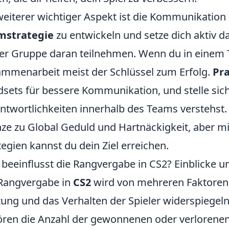
weiterer wichtiger Aspekt ist die Kommunikation
mstrategie
zu entwickeln und setze dich aktiv daf
er Gruppe daran teilnehmen. Wenn du in einem Te
mmenarbeit meist der Schlüssel zum Erfolg.
Pra
sets für bessere Kommunikation, und stelle sich
ntwortlichkeiten innerhalb des Teams verstehst. 
ze zu Global Geduld und Hartnäckigkeit, aber mit
tegien kannst du dein Ziel erreichen.
beeinflusst die Rangvergabe in CS2? Einblicke 
Rangvergabe in
CS2
wird von mehreren Faktoren 
tung und das Verhalten der Spieler widerspiegeln
ren die Anzahl der gewonnenen oder verlorenen S