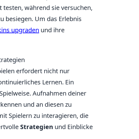
t testen, während sie versuchen,
zu besiegen. Um das Erlebnis
kins upgraden
und ihre
trategien
ielen erfordert nicht nur
tinuierliches Lernen. Ein
n Spielweise. Aufnahmen deiner
rkennen und an diesen zu
it Spielern zu interagieren, die
rtvolle
Strategien
und Einblicke