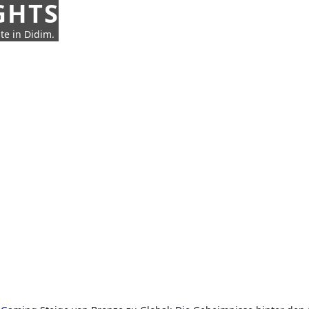
GHTS
te in Didim.