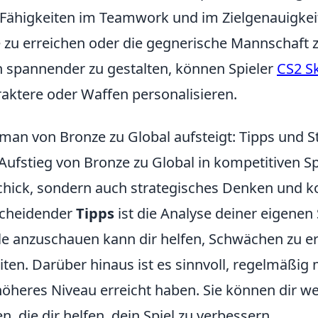
 Fähigkeiten im Teamwork und im Zielgenauigkei
e zu erreichen oder die gegnerische Mannschaft 
 spannender zu gestalten, können Spieler
CS2 S
aktere oder Waffen personalisieren.
man von Bronze zu Global aufsteigt: Tipps und S
Aufstieg von Bronze zu Global in kompetitiven Sp
hick, sondern auch strategisches Denken und kon
scheidender
Tipps
ist die Analyse deiner eigene
le anzuschauen kann dir helfen, Schwächen zu e
iten. Darüber hinaus ist es sinnvoll, regelmäßig m
höheres Niveau erreicht haben. Sie können dir we
n, die dir helfen, dein Spiel zu verbessern.