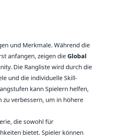
gen und Merkmale. Während die
erst anfangen, zeigen die
Global
ty. Die Rangliste wird durch die
 und die individuelle Skill-
angstufen kann Spielern helfen,
en zu verbessern, um in höhere
erie, die sowohl für
chkeiten bietet. Spieler können