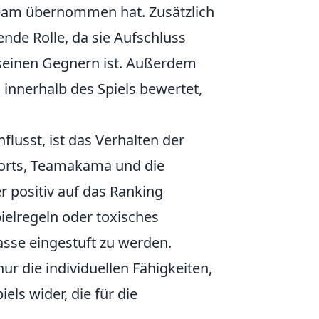
m Team übernommen hat. Zusätzlich
ende Rolle, da sie Aufschluss
u seinen Gegnern ist. Außerdem
nnerhalb des Spiels bewertet,
flusst, ist das Verhalten der
ports, Teamakama und die
r positiv auf das Ranking
pielregeln oder toxisches
lasse eingestuft zu werden.
r die individuellen Fähigkeiten,
els wider, die für die