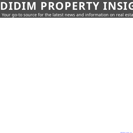
DIDIM PROPERTY INSI
Your go-to source for the latest news and information on real esta