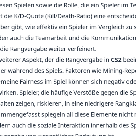
iesen Spielen sowie die Rolle, die ein Spieler i
lt die K/D-Quote (Kill/Death-Ratio) eine entscheid
ber gibt, wie effektiv ein Spieler im Vergleich z
en auch die Teamarbeit und die Kommunikation i
die Rangvergabe weiter verfeinert.
weiterer Aspekt, der die Rangvergabe in
CS2
beein
ler während des Spiels. Faktoren wie Mining-Re
emeine Fairness im Spiel können sich negativ ode
irken. Spieler, die häufige Verstöße gegen die S
alten zeigen, riskieren, in eine niedrigere Rangk
mmengefasst spiegeln all diese Elemente nicht nu
ern auch die soziale Interaktion innerhalb des Spi