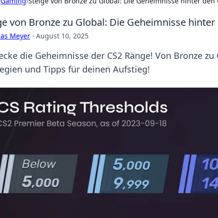
›
Gaming
›
Steige von Bronze zu Global: Die Geheimnisse hinter den
ge von Bronze zu Global: Die Geheimnisse hinte
cas Meyer
·
August 10, 2025
ecke die Geheimnisse der CS2 Ränge! Von Bronze zu G
tegien und Tipps für deinen Aufstieg!