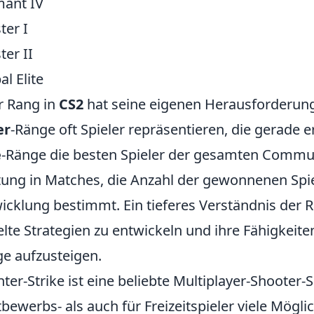
ant IV
ter I
ter II
al Elite
r Rang in
CS2
hat seine eigenen Herausforderun
er
-Ränge oft Spieler repräsentieren, die gerade 
e
-Ränge die besten Spieler der gesamten Communi
tung in Matches, die Anzahl der gewonnenen Spiele
icklung bestimmt. Ein tieferes Verständnis der R
elte Strategien zu entwickeln und ihre Fähigkeit
e aufzusteigen.
ter-Strike ist eine beliebte Multiplayer-Shooter-S
bewerbs- als auch für Freizeitspieler viele Mögli