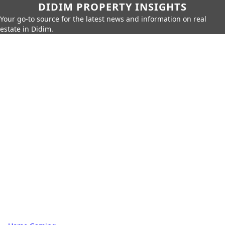
DIDIM PROPERTY INSIGHTS
Your go-to source for the latest news and information on real
estate in Didim.