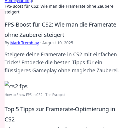
Home
›
Gaming
›
FPS-Boost für CS2: Wie man die Framerate ohne Zauberei
steigert
FPS-Boost für CS2: Wie man die Framerate
ohne Zauberei steigert
By
Mark Tremblay
·
August 10, 2025
Steigere deine Framerate in CS2 mit einfachen
Tricks! Entdecke die besten Tipps für ein
flüssigeres Gameplay ohne magische Zauberei.
How to Show FPS in CS2 - The Escapist
Top 5 Tipps zur Framerate-Optimierung in
CS2