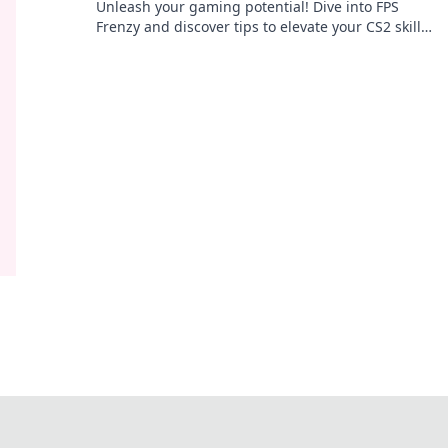
Unleash your gaming potential! Dive into FPS
Frenzy and discover tips to elevate your CS2 skills
and dominate the competition.