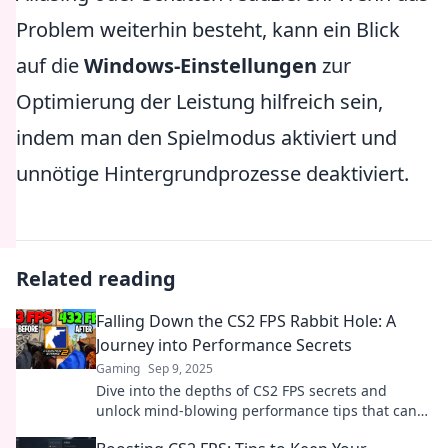
Problem weiterhin besteht, kann ein Blick
auf die
Windows-Einstellungen
zur
Optimierung der Leistung hilfreich sein,
indem man den Spielmodus aktiviert und
unnötige Hintergrundprozesse deaktiviert.
Related reading
Falling Down the CS2 FPS Rabbit Hole: A
Journey into Performance Secrets
Gaming
Sep 9, 2025
Dive into the depths of CS2 FPS secrets and
unlock mind-blowing performance tips that can
elevate your gaming experience to new heights!